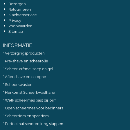
Bezorgen
Retourneren
Klachtenservice
Privacy
Voorwaarden
Sitemap
INFORMATIE
*
Verzorgingsproducten
*
Pre-shave en scheerolie
*
Scheer-crème, zeep en gel
*
After shave en cologne
*
Scheerkwasten
*
Herkomst Scheerkwastharen
*
Welk scheermes past bij jou?
*
Open scheermes voor beginners
*
Scheerriem en spanriem
*
Perfect nat scheren in 15 stappen