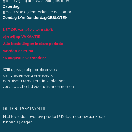
9:00 - 17:30 (tijdens vakantie gesloten)
Zaterdag:
9:00 - 16:00 (tijdens vakantie gesloten)
Zondag t/m Donderdag GESLOTEN
LET OP: van 26/7 t/m 16/8
zijn wij op VAKANTIE
Alle bestellingen in deze periode
worden z.s.m. na
16 augustus verzonden!
Wilt u graag uitgebreid advies
dan vragen we u vriendelijk
een afspraak met ons in te plannen
zodat we alle tijd voor u kunnen nemen
RETOURGARANTIE
Niet tevreden over uw product? Retourneer uw aankoop
binnen 14 dagen.