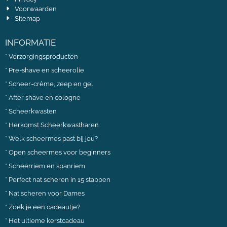
Voorwaarden
Sitemap
INFORMATIE
*
Verzorgingsproducten
*
Pre-shave en scheerolie
*
Scheer-crème, zeep en gel
*
After shave en cologne
*
Scheerkwasten
*
Herkomst Scheerkwastharen
*
Welk scheermes past bij jou?
*
Open scheermes voor beginners
*
Scheerriem en spanriem
*
Perfect nat scheren in 15 stappen
*
Nat scheren voor Dames
*
Zoek je een cadeautje?
*
Het ultieme kerstcadeau