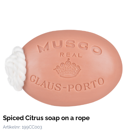
Spiced Citrus soap on a rope
Artikelnr:
199CC003