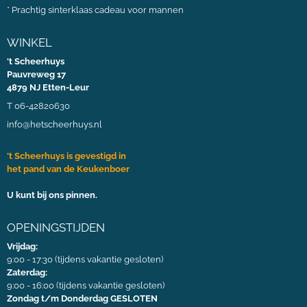
*
Prachtig sinterklaas cadeau voor mannen
WINKEL
't Scheerhuys
Pauvreweg 17
4879 NJ Etten-Leur
T 06-42820630
info@hetscheerhuys.nl
't Scheerhuys is gevestigd in
het pand van de Keukenboer
U kunt bij ons pinnen.
OPENINGSTIJDEN
Vrijdag:
9:00 - 17:30 (tijdens vakantie gesloten)
Zaterdag:
9:00 - 16:00 (tijdens vakantie gesloten)
Zondag t/m Donderdag GESLOTEN