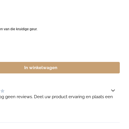
n van die kruidige geur.
In winkelwagen
og geen reviews. Deel uw product ervaring en plaats een