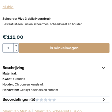
Muhle
Scheerset Vivo 3-delig Hoornbruin
Bestaat uit een Fusion scheermes, scheerkwast en houder.
€
111,00
Aantal
+
In winkelwagen
-
Beschrijving
Materiaal:
Kwast:
Graudas.
Houder:
Chroom en kunststof.
Handvaten:
Geplijst edelhars en chroom.
Beoordelingen (
0
)
Meer van Muhle
|
Meer van Scheerset Fusion