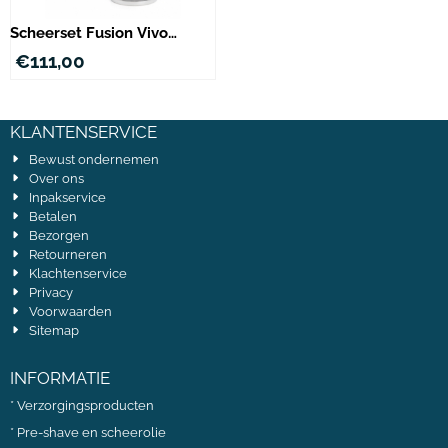
Scheerset Fusion Vivo
Hoornbruin
€
111,00
KLANTENSERVICE
Bewust ondernemen
Over ons
Inpakservice
Betalen
Bezorgen
Retourneren
Klachtenservice
Privacy
Voorwaarden
Sitemap
INFORMATIE
*
Verzorgingsproducten
*
Pre-shave en scheerolie