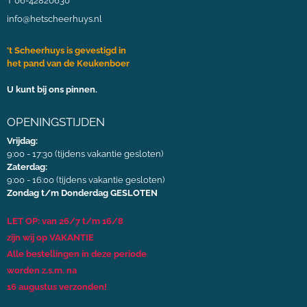
T 06-42820630
info@hetscheerhuys.nl
't Scheerhuys is gevestigd in
het pand van de Keukenboer
U kunt bij ons pinnen.
OPENINGSTIJDEN
Vrijdag:
9:00 - 17:30 (tijdens vakantie gesloten)
Zaterdag:
9:00 - 16:00 (tijdens vakantie gesloten)
Zondag t/m Donderdag GESLOTEN
LET OP: van 26/7 t/m 16/8
zijn wij op VAKANTIE
Alle bestellingen in deze periode
worden z.s.m. na
16 augustus verzonden!