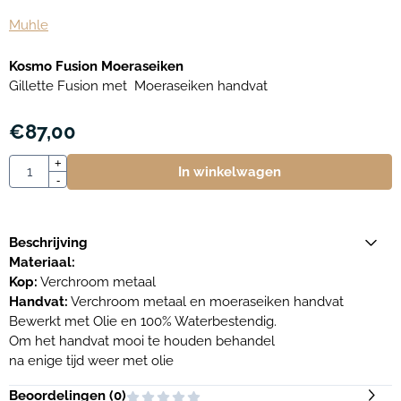
Muhle
Kosmo Fusion Moeraseiken
Gillette Fusion met Moeraseiken handvat
€
87,00
Aantal
+
In winkelwagen
-
Beschrijving
Materiaal:
Kop:
Verchroom metaal
Handvat:
Verchroom metaal en moeraseiken handvat
Bewerkt met Olie en 100% Waterbestendig.
Om het handvat mooi te houden behandel
na enige tijd weer met olie
Beoordelingen (
0
)