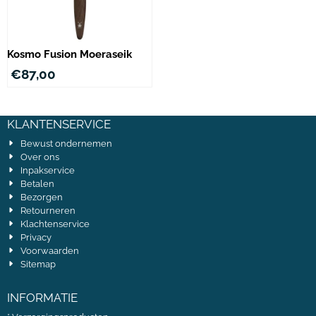
Kosmo Fusion Moeraseik
€
87,00
KLANTENSERVICE
Bewust ondernemen
Over ons
Inpakservice
Betalen
Bezorgen
Retourneren
Klachtenservice
Privacy
Voorwaarden
Sitemap
INFORMATIE