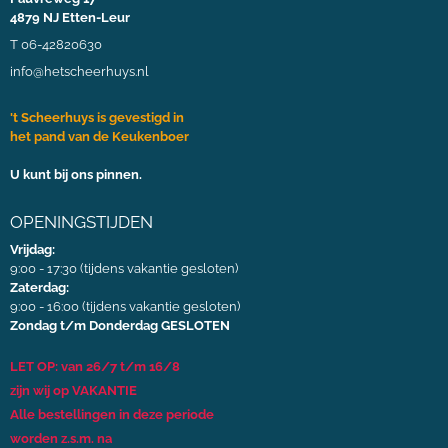
4879 NJ Etten-Leur
T 06-42820630
info@hetscheerhuys.nl
't Scheerhuys is gevestigd in
het pand van de Keukenboer
U kunt bij ons pinnen.
OPENINGSTIJDEN
Vrijdag:
9:00 - 17:30 (tijdens vakantie gesloten)
Zaterdag:
9:00 - 16:00 (tijdens vakantie gesloten)
Zondag t/m Donderdag GESLOTEN
LET OP: van 26/7 t/m 16/8
zijn wij op VAKANTIE
Alle bestellingen in deze periode
worden z.s.m. na